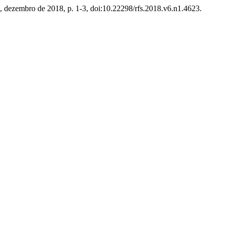
 1, dezembro de 2018, p. 1-3, doi:10.22298/rfs.2018.v6.n1.4623.