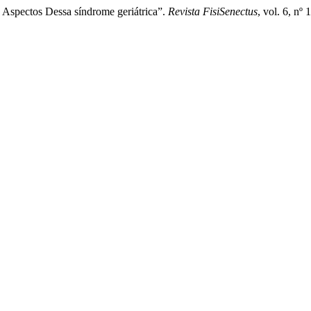
o Aspectos Dessa síndrome geriátrica”.
Revista FisiSenectus
, vol. 6, nº