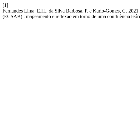
[1]
Fernandes Lima, E.H., da Silva Barbosa, P. e Karlo-G
(ECSAB) : mapeamento e reflexão em torno de uma confluência teór