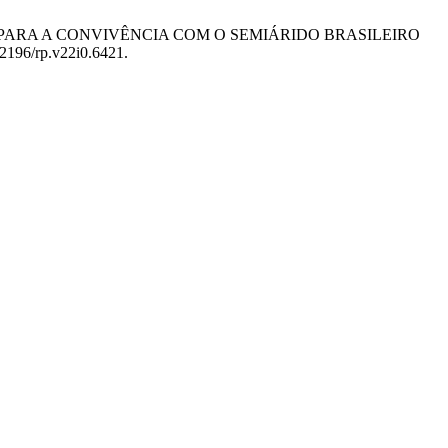
IZADA PARA A CONVIVÊNCIA COM O SEMIÁRIDO BRASILEIRO
.22196/rp.v22i0.6421.