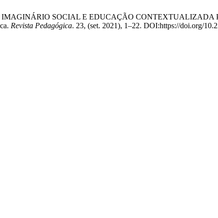
omes, G. 2021. IMAGINÁRIO SOCIAL E EDUCAÇÃO CONTEXTUAL
ica.
Revista Pedagógica
. 23, (set. 2021), 1–22. DOI:https://doi.org/10