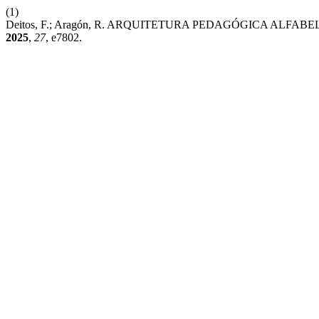
(1)
Deitos, F.; Aragón, R. ARQUITETURA PEDAGÓGICA ALFABELETR
2025
,
27
, e7802.