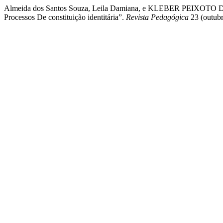
Almeida dos Santos Souza, Leila Damiana, e KLEBER PE
Processos De constituição identitária”.
Revista Pedagógica
23 (outubr