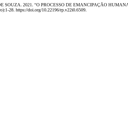
IXOTO DE SOUZA. 2021. “O PROCESSO DE EMANCIPAÇÃO HUMAN
o):1-28. https://doi.org/10.22196/rp.v22i0.6509.