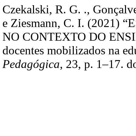
Czekalski, R. G. ., Gonçalves 
e Ziesmann, C. I. (202
NO CONTEXTO DO ENSIN
docentes mobilizados na ed
Pedagógica
, 23, p. 1–17. 