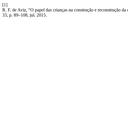
[1]
R. F. de Aviz, “O papel das crianças na construção e reconstrução d
33, p. 89–108, jul. 2015.