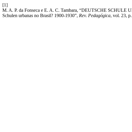
[1]
M. A. P. da Fonseca e E. A. C. Tambara, “DEUTSCHE SCHUL
Schulen urbanas no Brasil? 1900-1930”,
Rev. Pedagógica
, vol. 23, p