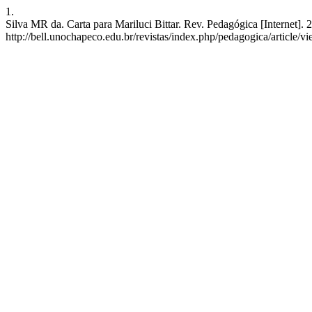
1.
Silva MR da. Carta para Mariluci Bittar. Rev. Pedagógica [Internet]. 
http://bell.unochapeco.edu.br/revistas/index.php/pedagogica/article/v