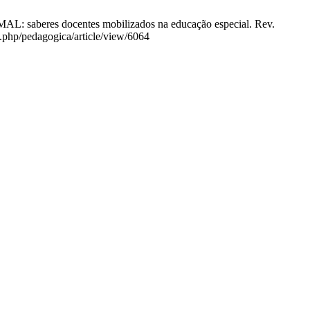
beres docentes mobilizados na educação especial. Rev.
x.php/pedagogica/article/view/6064