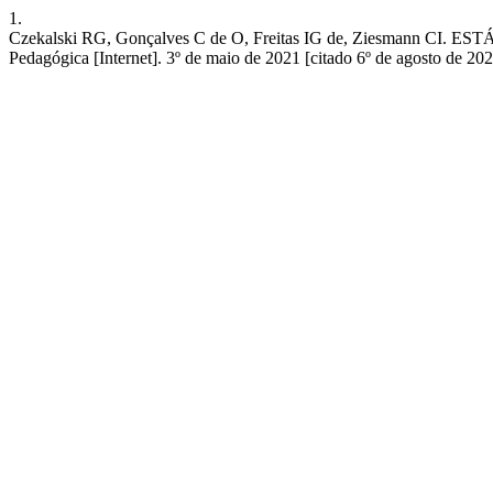
1.
Czekalski RG, Gonçalves C de O, Freitas IG de, Ziesmann CI
Pedagógica [Internet]. 3º de maio de 2021 [citado 6º de agosto de 20