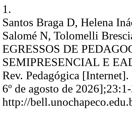
1.
Santos Braga D, Helena Iná
Salomé N, Tolomelli Bre
EGRESSOS DE PEDAGOG
SEMIPRESENCIAL E EAD: e
Rev. Pedagógica [Internet]
6º de agosto de 2026];23:1
http://bell.unochapeco.edu.