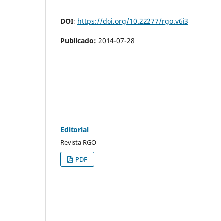
DOI:
https://doi.org/10.22277/rgo.v6i3
Publicado:
2014-07-28
Editorial
Revista RGO
PDF