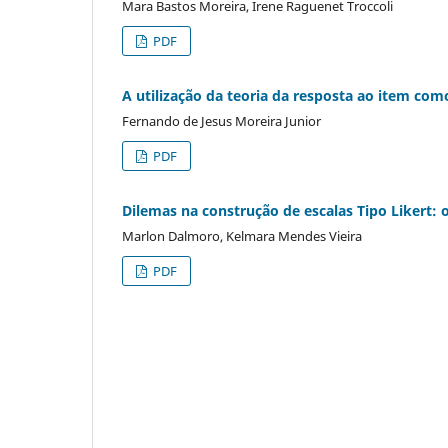
Mara Bastos Moreira, Irene Raguenet Troccoli
PDF
A utilização da teoria da resposta ao item com
Fernando de Jesus Moreira Junior
PDF
Dilemas na construção de escalas Tipo Likert: 
Marlon Dalmoro, Kelmara Mendes Vieira
PDF