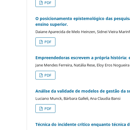
PDF
O posicionamento epistemológico das pesquisas
ensino superior.
Daiane Aparecida de Melo Heinzen, Sidnei Vieira Mari
PDF
Empreendedoras escrevem a própria história: e
Jane Mendes Ferreira, Natália Rese, Eloy Eros Nogueira
PDF
Análise da validade de modelos de gestão da s
Luciano Munck, Bárbara Galleli, Ana Claudia Bansi
PDF
Técnica do incidente crítico enquanto técnica