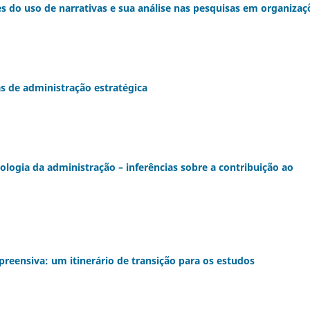
des do uso de narrativas e sua análise nas pesquisas em organizaç
s de administração estratégica
ogia da administração – inferências sobre a contribuição ao
reensiva: um itinerário de transição para os estudos