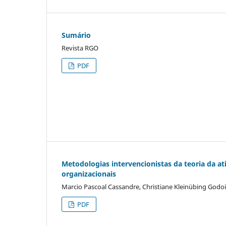
Sumário
Revista RGO
PDF
Metodologias intervencionistas da teoria da ati
organizacionais
Marcio Pascoal Cassandre, Christiane Kleinübing Godoi
PDF