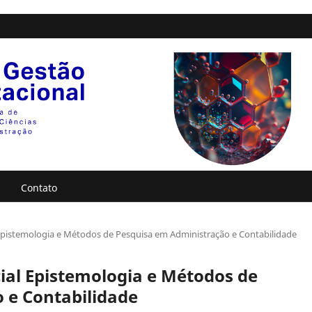
Contato
al Epistemologia e Métodos de Pesquisa em Administração e Contabilidade
ecial Epistemologia e Métodos de
 e Contabilidade