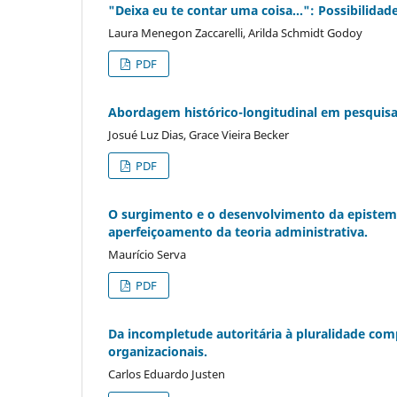
"Deixa eu te contar uma coisa...": Possibilida
Laura Menegon Zaccarelli, Arilda Schmidt Godoy
PDF
Abordagem histórico-longitudinal em pesquisa
Josué Luz Dias, Grace Vieira Becker
PDF
O surgimento e o desenvolvimento da epistemol
aperfeiçoamento da teoria administrativa.
Maurício Serva
PDF
Da incompletude autoritária à pluralidade comp
organizacionais.
Carlos Eduardo Justen