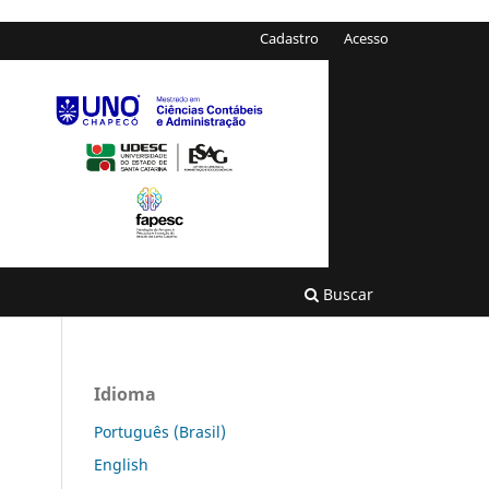
Cadastro
Acesso
Buscar
Idioma
Português (Brasil)
English