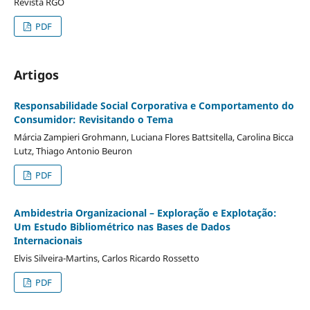
Revista RGO
PDF
Artigos
Responsabilidade Social Corporativa e Comportamento do
Consumidor: Revisitando o Tema
Márcia Zampieri Grohmann, Luciana Flores Battsitella, Carolina Bicca
Lutz, Thiago Antonio Beuron
PDF
Ambidestria Organizacional – Exploração e Explotação:
Um Estudo Bibliométrico nas Bases de Dados
Internacionais
Elvis Silveira-Martins, Carlos Ricardo Rossetto
PDF