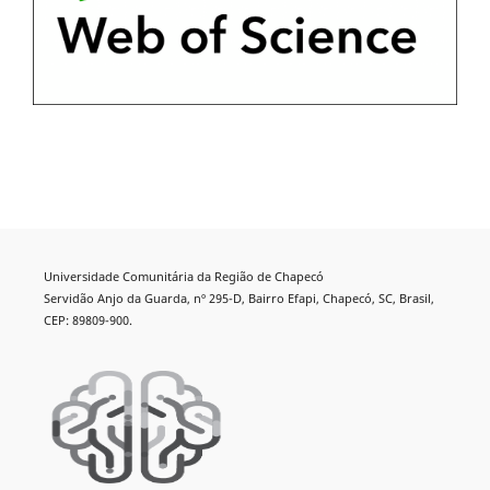
Universidade Comunitária da Região de Chapecó
Servidão Anjo da Guarda, nº 295-D, Bairro Efapi, Chapecó, SC, Brasil,
CEP: 89809-900.