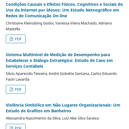
Condições Causais e Efeitos Físicos, Cognitivos e Sociais do
Uso da Internet por Idosos: Um Estudo Netnográfico em
Redes de Comunicação On-line
Christiane Kleinübing Godoi, Vanessa Vieira Machado, Adriano
Mastella
PDF
Sistema Multinível de Medição de Desempenho para
Estabelecer o Diálogo Estratégico: Estudo de Caso em
Serviços Contábeis
Silvio Aparecido Teixeira, André Gobette Santana, Carlos Eduardo
Facin Lavarda
PDF
Violência Simbólica em Não Lugares Organizacionais: Um
Estudo de Grafitos em Banheiros
Alexsandra Nascimento da Silva, Luiz Alex Silva Saraiva
PDF