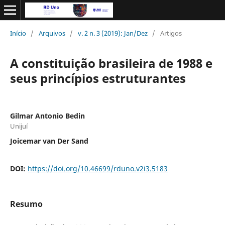
Início
/
Arquivos
/
v. 2 n. 3 (2019): Jan/Dez
/
Artigos
A constituição brasileira de 1988 e
seus princípios estruturantes
Gilmar Antonio Bedin
Unijuí
Joicemar van Der Sand
DOI:
https://doi.org/10.46699/rduno.v2i3.5183
Resumo