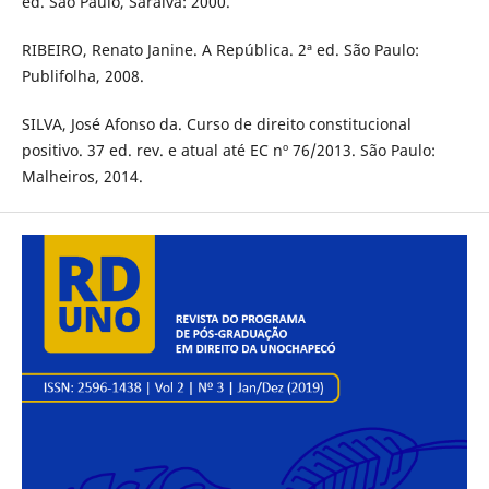
ed. São Paulo, Saraiva: 2000.
RIBEIRO, Renato Janine. A República. 2ª ed. São Paulo:
Publifolha, 2008.
SILVA, José Afonso da. Curso de direito constitucional
positivo. 37 ed. rev. e atual até EC nº 76/2013. São Paulo:
Malheiros, 2014.