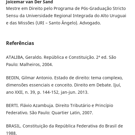
Joicemar van Der Sand
Mestre em Direito pelo Programa de Pós-Graduação Stricto
Sensu da Universidade Regional Integrada do Alto Uruguai
e das Missões (URI – Santo Ângelo). Advogado.
Referências
ATALIBA, Geraldo. República e Constituição. 2ª ed. São
Paulo: Malheiros, 2004.
BEDIN, Gilmar Antonio. Estado de direito: tema complexo,
dimensões essenciais e conceito. Direito em Debate. Ijuí,
ano XXII, n. 39, p. 144-152, jan-jun. 2013.
BERTI. Flávio Azambuja. Direito Tributário e Princípio
Federativo. São Paulo: Quartier Latin, 2007.
BRASIL. Constituição da República Federativa do Brasil de
1988.