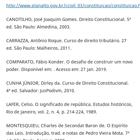
http://www.planalto.gov.br/ccivil_03/constituicao/constituicao
CANOTILHO, José Joaquim Gomes. Direito Constitucional. 5ª
ed. São Paulo: Almedina, 2003.
CARRAZZA, Antônio Roque. Curso de direito tributário. 27
ed. São Paulo: Malheiros, 2011.
COMPARATO, Fábio Konder. O desafio de construir um novo
poder. Disponível em: . Acesso em: 27 jan. 2019.
CUNHA JÚNIOR, Dirley da. Curso de Direito Constitucional.
4ª ed. Salvador: JusPodivm, 2010.
LAFER, Celso. O significado de república. Estudos históricos,
Rio de Janeiro, vol. 2, n. 4, p. 214-224, 1989.
MONTESQUIEU, Charles de Secondat Baron de. O Espírito
das Leis. Introdução, trad. e notas de Pedro Vieira Mota. 7ª