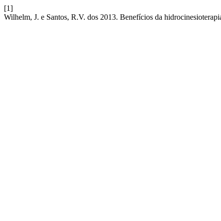
[1]
Wilhelm, J. e Santos, R.V. dos 2013. Benefícios da hidrocinesioterapi