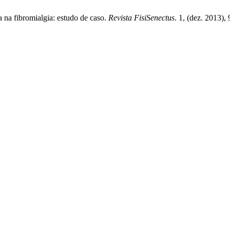
a na fibromialgia: estudo de caso.
Revista FisiSenectus
. 1, (dez. 2013)