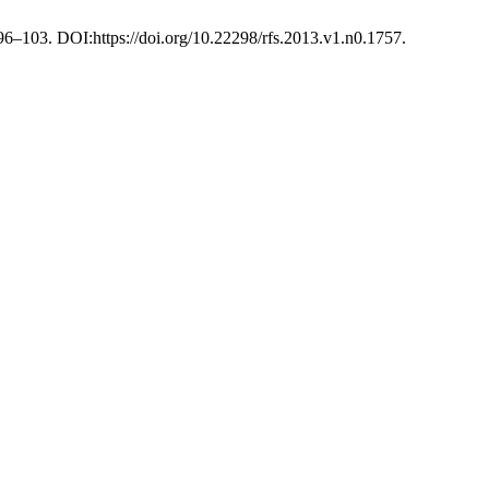
, 96–103. DOI:https://doi.org/10.22298/rfs.2013.v1.n0.1757.