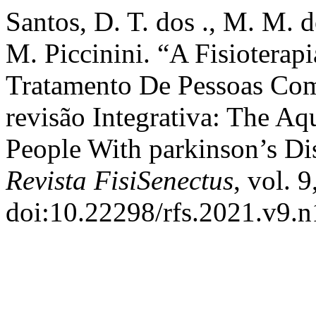
Santos, D. T. dos ., M. M. d
M. Piccinini. “A Fisioterap
Tratamento De Pessoas Co
revisão Integrativa: The Aq
People With parkinson’s Di
Revista FisiSenectus
, vol. 
doi:10.22298/rfs.2021.v9.n