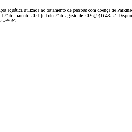
a aquática utilizada no tratamento de pessoas com doença de Parkinson
]. 17º de maio de 2021 [citado 7º de agosto de 2026];9(1):43-57. Dispon
/view/5962