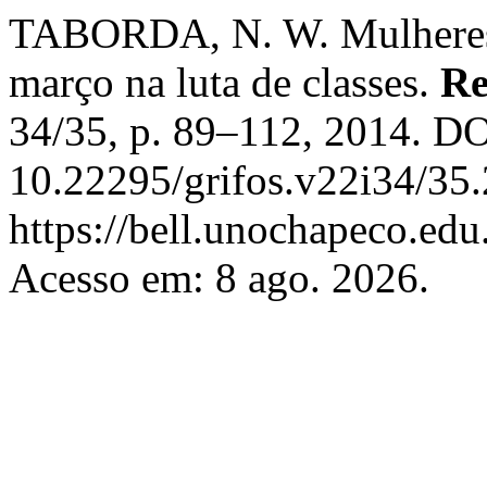
TABORDA, N. W. Mulheres 
março na luta de classes.
Re
34/35, p. 89–112, 2014. DO
10.22295/grifos.v22i34/35.
https://bell.unochapeco.edu.
Acesso em: 8 ago. 2026.