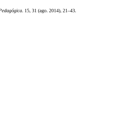
 Pedagógica
. 15, 31 (ago. 2014), 21–43.