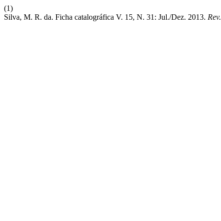
(1)
Silva, M. R. da. Ficha catalográfica V. 15, N. 31: Jul./Dez. 2013.
Rev