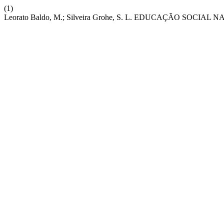
(1)
Leorato Baldo, M.; Silveira Grohe, S. L. EDUCAÇÃO SOCI