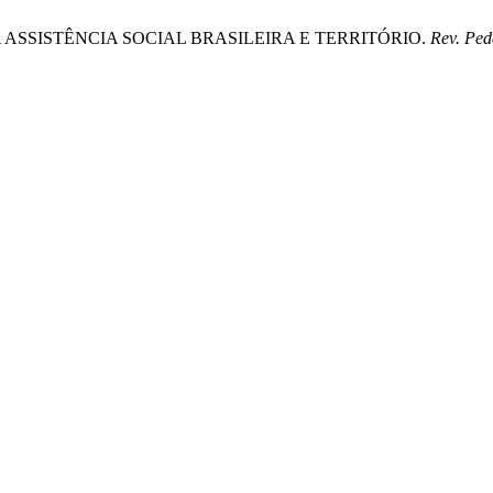
AL NA ASSISTÊNCIA SOCIAL BRASILEIRA E TERRITÓRIO.
Rev. Pe