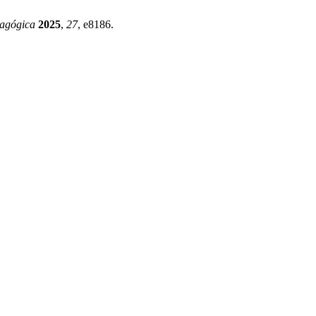
dagógica
2025
,
27
, e8186.