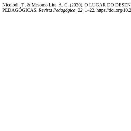
Nicolodi, T., & Mesomo Lira, A. C. (2020). O LUGAR D
PEDAGÓGICAS.
Revista Pedagógica
,
22
, 1–22. https://doi.org/10