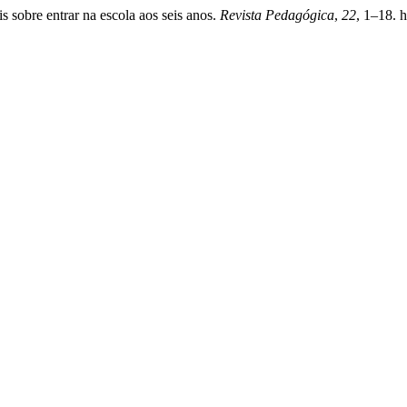
s sobre entrar na escola aos seis anos.
Revista Pedagógica
,
22
, 1–18. 