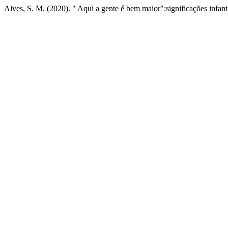
Alves, S. M. (2020). " Aqui a gente é bem maior":significações infanti