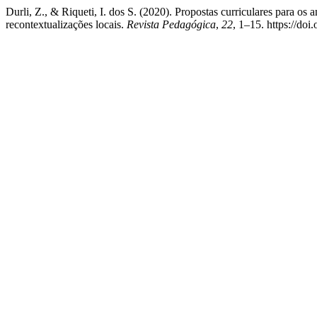
Durli, Z., & Riqueti, I. dos S. (2020). Propostas curriculares para os
recontextualizações locais.
Revista Pedagógica
,
22
, 1–15. https://do