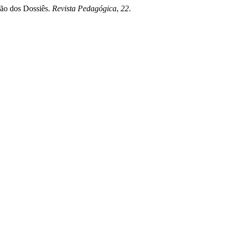
ação dos Dossiês.
Revista Pedagógica
,
22
.