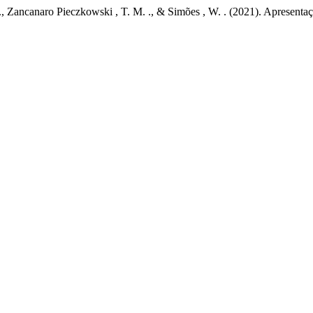
. ., Zancanaro Pieczkowski , T. M. ., & Simões , W. . (2021). Apresent