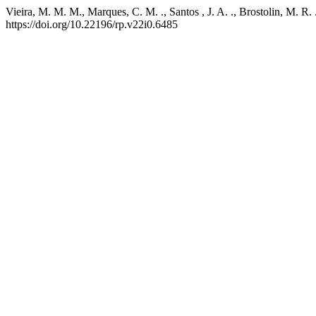
Vieira, M. M. M., Marques, C. M. ., Santos , J. A. ., Brostolin, M. R
https://doi.org/10.22196/rp.v22i0.6485