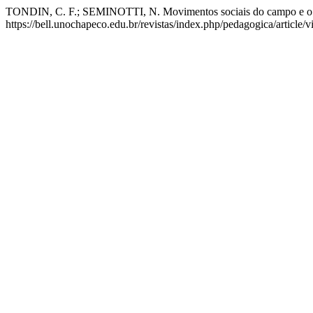
TONDIN, C. F.; SEMINOTTI, N. Movimentos sociais do campo e o di
https://bell.unochapeco.edu.br/revistas/index.php/pedagogica/article