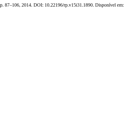
1, p. 87–106, 2014. DOI: 10.22196/rp.v15i31.1890. Disponível em: