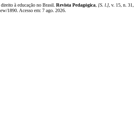
reito à educação no Brasil.
Revista Pedagógica
,
[S. l.]
, v. 15, n. 3
/view/1890. Acesso em: 7 ago. 2026.