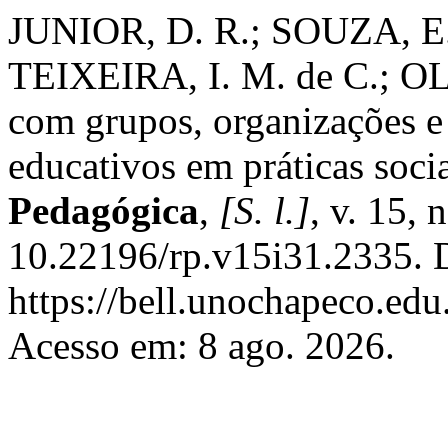
JUNIOR, D. R.; SOUZA, E. 
TEIXEIRA, I. M. de C.; OL
com grupos, organizações e
educativos em práticas soci
Pedagógica
,
[S. l.]
, v. 15,
10.22196/rp.v15i31.2335. 
https://bell.unochapeco.edu
Acesso em: 8 ago. 2026.