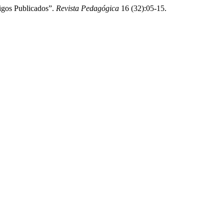
tigos Publicados”.
Revista Pedagógica
16 (32):05-15.