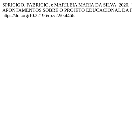
SPRICIGO, FABRICIO, e MARILÉIA MARIA DA SILVA. 202
APONTAMENTOS SOBRE O PROJETO EDUCACIONAL DA F
https://doi.org/10.22196/rp.v22i0.4466.