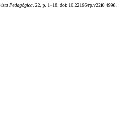
vista Pedagógica
, 22, p. 1–18. doi: 10.22196/rp.v22i0.4998.