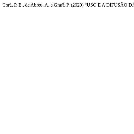
Corá, P. E., de Abreu, A. e Graff, P. (2020) “USO E A D