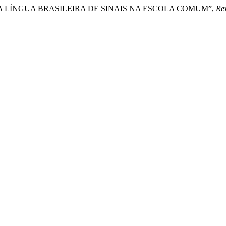
IFUSÃO DA LÍNGUA BRASILEIRA DE SINAIS NA ESCOLA COMUM”,
Re