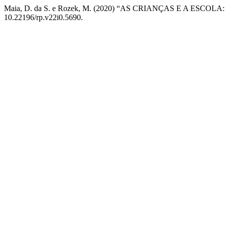
Maia, D. da S. e Rozek, M. (2020) “AS CRIANÇAS E A ESCOLA: co
10.22196/rp.v22i0.5690.