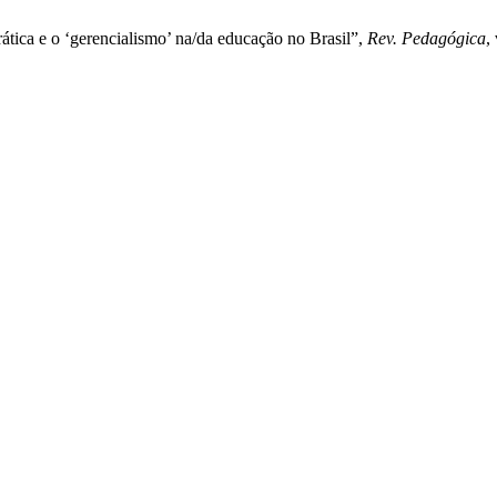
ática e o ‘gerencialismo’ na/da educação no Brasil”,
Rev. Pedagógica
,