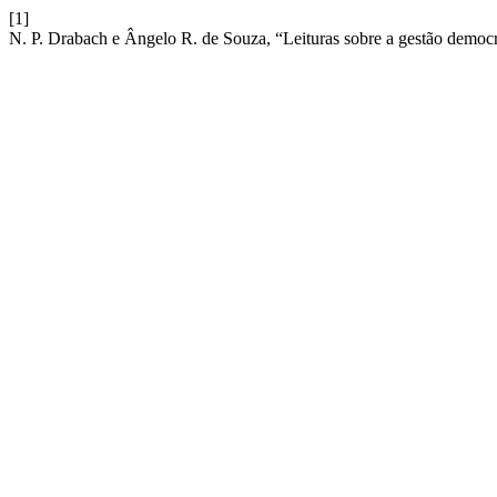
[1]
N. P. Drabach e Ângelo R. de Souza, “Leituras sobre a gestão democr