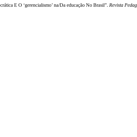
ocrática E O ‘gerencialismo’ na/Da educação No Brasil”.
Revista Pedag