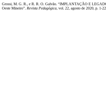
Grossi, M. G. R., e R. R. O. Galvão. “IMPLANTAÇÃO E LEGADO
Oeste Mineiro”.
Revista Pedagógica
, vol. 22, agosto de 2020, p. 1-2