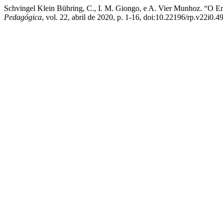
Schvingel Klein Bühring, C., I. M. Giongo, e A. Vier Munhoz. “O E
Pedagógica
, vol. 22, abril de 2020, p. 1-16, doi:10.22196/rp.v22i0.4