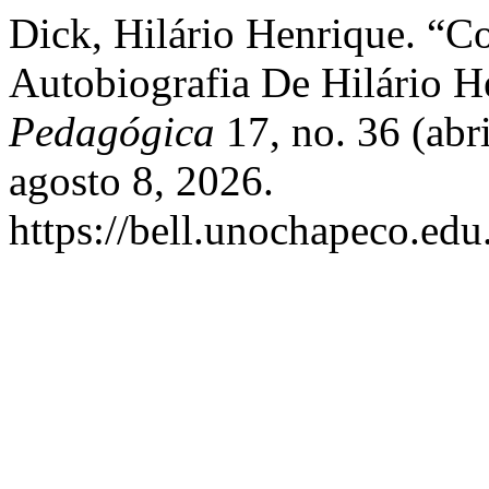
Dick, Hilário Henrique. “C
Autobiografia De Hilário H
Pedagógica
17, no. 36 (abr
agosto 8, 2026.
https://bell.unochapeco.edu