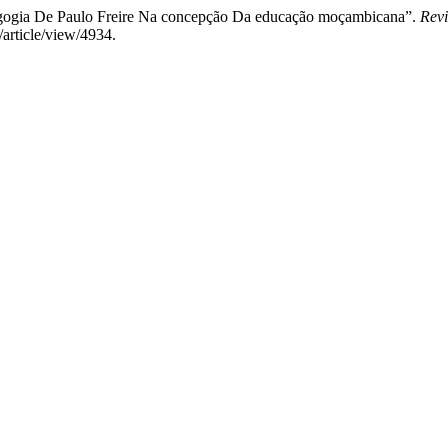
agogia De Paulo Freire Na concepção Da educação moçambicana”.
Revi
/article/view/4934.