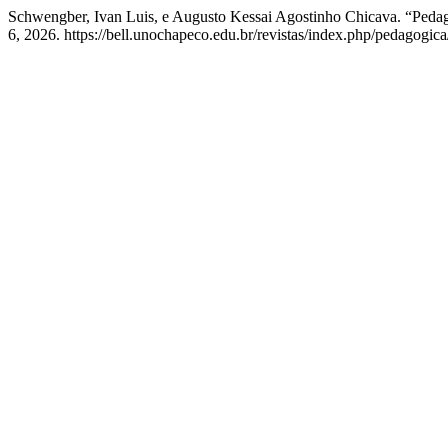
Schwengber, Ivan Luis, e Augusto Kessai Agostinho Chicava. “Ped
6, 2026. https://bell.unochapeco.edu.br/revistas/index.php/pedagogica