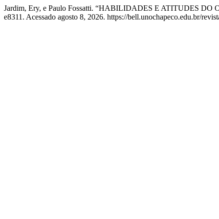
Jardim, Ery, e Paulo Fossatti. “HABILIDADES E ATIT
e8311. Acessado agosto 8, 2026. https://bell.unochapeco.edu.br/revis