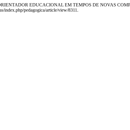
UDES DO ORIENTADOR EDUCACIONAL EM TEMPOS DE NOVAS CO
tas/index.php/pedagogica/article/view/8311.