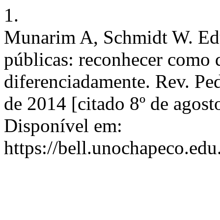
1.
Munarim A, Schmidt W. Edu
públicas: reconhecer como d
diferenciadamente. Rev. Ped
de 2014 [citado 8º de agost
Disponível em:
https://bell.unochapeco.edu