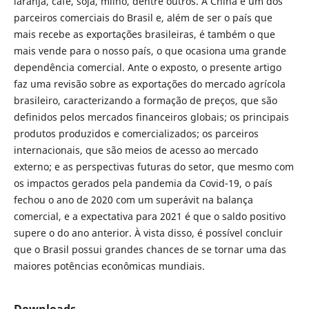
laranja, café, soja, milho, dentre outros. A China é um dos
parceiros comerciais do Brasil e, além de ser o país que
mais recebe as exportações brasileiras, é também o que
mais vende para o nosso país, o que ocasiona uma grande
dependência comercial. Ante o exposto, o presente artigo
faz uma revisão sobre as exportações do mercado agrícola
brasileiro, caracterizando a formação de preços, que são
definidos pelos mercados financeiros globais; os principais
produtos produzidos e comercializados; os parceiros
internacionais, que são meios de acesso ao mercado
externo; e as perspectivas futuras do setor, que mesmo com
os impactos gerados pela pandemia da Covid-19, o país
fechou o ano de 2020 com um superávit na balança
comercial, e a expectativa para 2021 é que o saldo positivo
supere o do ano anterior. À vista disso, é possível concluir
que o Brasil possui grandes chances de se tornar uma das
maiores potências econômicas mundiais.
Downloads