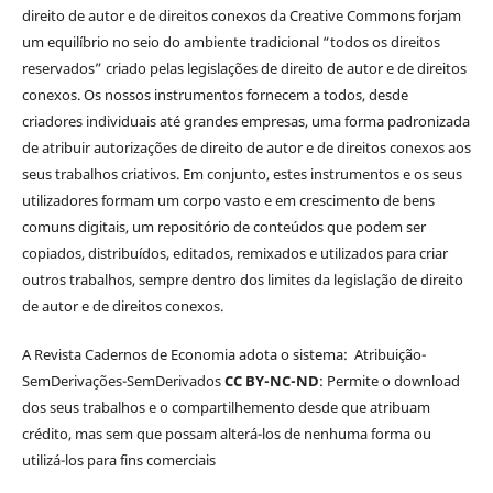
direito de autor e de direitos conexos da Creative Commons forjam
um equilíbrio no seio do ambiente tradicional “todos os direitos
reservados” criado pelas legislações de direito de autor e de direitos
conexos. Os nossos instrumentos fornecem a todos, desde
criadores individuais até grandes empresas, uma forma padronizada
de atribuir autorizações de direito de autor e de direitos conexos aos
seus trabalhos criativos. Em conjunto, estes instrumentos e os seus
utilizadores formam um corpo vasto e em crescimento de bens
comuns digitais, um repositório de conteúdos que podem ser
copiados, distribuídos, editados, remixados e utilizados para criar
outros trabalhos, sempre dentro dos limites da legislação de direito
de autor e de direitos conexos.
A Revista Cadernos de Economia adota o sistema: Atribuição-
SemDerivações-SemDerivados
CC BY-NC-ND
: Permite o download
dos seus trabalhos e o compartilhemento desde que atribuam
crédito, mas sem que possam alterá-los de nenhuma forma ou
utilizá-los para fins comerciais