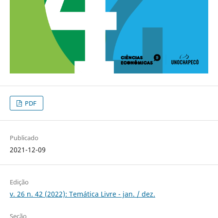
PDF
Publicado
2021-12-09
Edição
v. 26 n. 42 (2022): Temática Livre - jan. / dez.
Seção