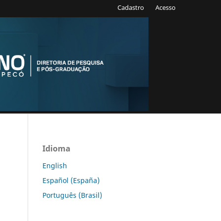
Cadastro
Acesso
Idioma
English
Español (España)
Português (Brasil)