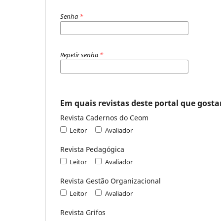
Senha
*
Repetir senha
*
Em quais revistas deste portal que gostar
Revista Cadernos do Ceom
Leitor
Avaliador
Revista Pedagógica
Leitor
Avaliador
Revista Gestão Organizacional
Leitor
Avaliador
Revista Grifos