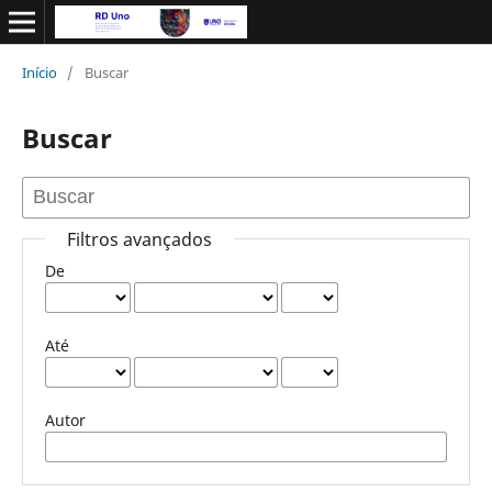
Início
/
Buscar
Buscar
Filtros avançados
De
Até
Autor