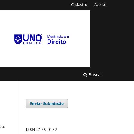
Cadastro
Acesso
Buscar
Enviar Submissão
ão,
ISSN 2175-0157