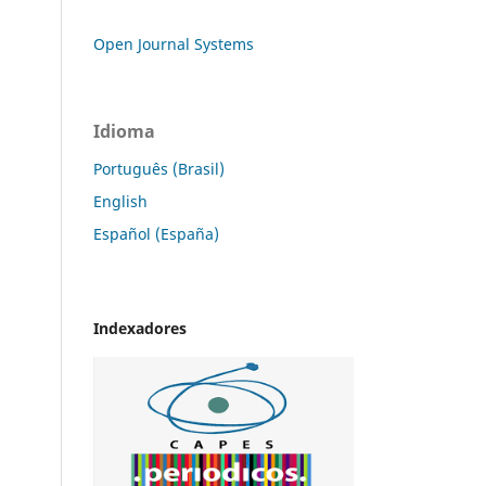
Open Journal Systems
Idioma
Português (Brasil)
English
Español (España)
Indexadores