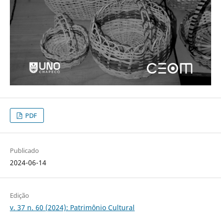
PDF
Publicado
2024-06-14
Edição
v. 37 n. 60 (2024): Patrimônio Cultural