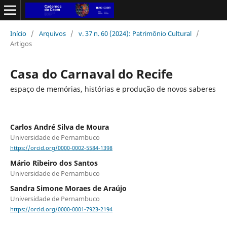
Início
/
Arquivos
/
v. 37 n. 60 (2024): Patrimônio Cultural
/
Artigos
Casa do Carnaval do Recife
espaço de memórias, histórias e produção de novos saberes
Carlos André Silva de Moura
Universidade de Pernambuco
https://orcid.org/0000-0002-5584-1398
Mário Ribeiro dos Santos
Universidade de Pernambuco
Sandra Simone Moraes de Araújo
Universidade de Pernambuco
https://orcid.org/0000-0001-7923-2194