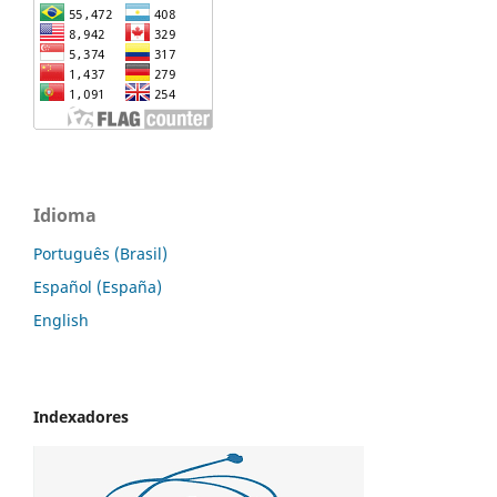
Idioma
Português (Brasil)
Español (España)
English
Indexadores