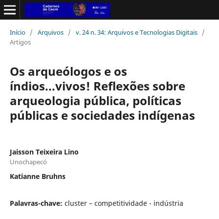
Início
/
Arquivos
/
v. 24 n. 34: Arquivos e Tecnologias Digitais
/
Artigos
Os arqueólogos e os
índios...vivos! Reflexões sobre
arqueologia pública, políticas
públicas e sociedades indígenas
Jaisson Teixeira Lino
Unochapecó
Katianne Bruhns
Palavras-chave:
cluster – competitividade - indústria