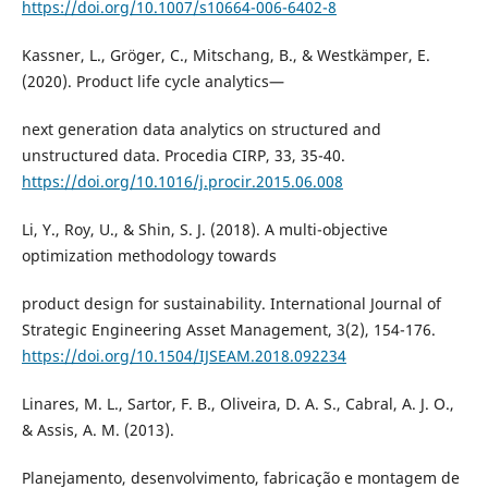
https://doi.org/10.1007/s10664-006-6402-8
Kassner, L., Gröger, C., Mitschang, B., & Westkämper, E.
(2020). Product life cycle analytics—
next generation data analytics on structured and
unstructured data. Procedia CIRP, 33, 35-40.
https://doi.org/10.1016/j.procir.2015.06.008
Li, Y., Roy, U., & Shin, S. J. (2018). A multi-objective
optimization methodology towards
product design for sustainability. International Journal of
Strategic Engineering Asset Management, 3(2), 154-176.
https://doi.org/10.1504/IJSEAM.2018.092234
Linares, M. L., Sartor, F. B., Oliveira, D. A. S., Cabral, A. J. O.,
& Assis, A. M. (2013).
Planejamento, desenvolvimento, fabricação e montagem de