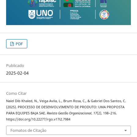
PDF
Publicado
2025-02-04
Como Citar
Naiel Dib Khaled, N., Veiga Avila, L., Brum Rosa, C., & Gabriel Dos Santos, C.
(2025). PROCESSO DE DESENVOLVIMENTO DE PRODUTO: UMA PROPOSTA
PARA EQUIPES BAJA SAE.
Revista Gestão Organizacional
,
17
(2), 198–216.
https://doi.org/10.22277/rgo.v17i2.7984
Fomatos de Citação