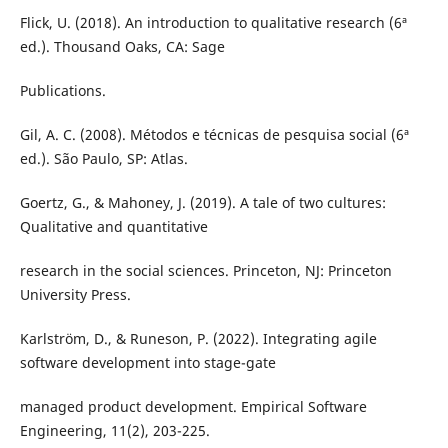
Flick, U. (2018). An introduction to qualitative research (6ª
ed.). Thousand Oaks, CA: Sage
Publications.
Gil, A. C. (2008). Métodos e técnicas de pesquisa social (6ª
ed.). São Paulo, SP: Atlas.
Goertz, G., & Mahoney, J. (2019). A tale of two cultures:
Qualitative and quantitative
research in the social sciences. Princeton, NJ: Princeton
University Press.
Karlström, D., & Runeson, P. (2022). Integrating agile
software development into stage-gate
managed product development. Empirical Software
Engineering, 11(2), 203-225.