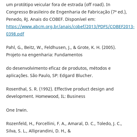
um protótipo veicular fora de estrada (off road). In
Congresso Brasileiro de Engenharia de Fabricação (7ª ed.),
Penedo, RJ. Anais do COBEF. Disponível em:
https://www.abcm.org.br/anais/cobef/2013/PDFS/COBEF2013-
0398.pdf
Pahl, G., Beitz, W., Feldhusen, J., & Grote, K. H. (2005).
Projeto na engenharia: Fundamentos
do desenvolvimento eficaz de produtos, métodos e
aplicações. São Paulo, SP: Edgard Blucher.
Rosenthal, S. R. (1992). Effective product design and
development. Homewood, IL: Business
One Irwin.
Rozenfeld, H., Forcellini, F. A., Amaral, D. C., Toledo, J. C.,
Silva, S. L., Alliprandini, D. H., &