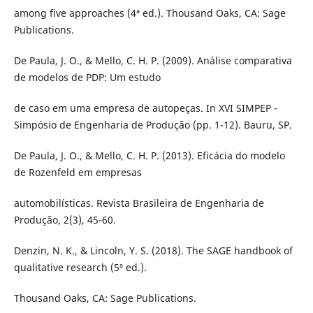
among five approaches (4ª ed.). Thousand Oaks, CA: Sage
Publications.
De Paula, J. O., & Mello, C. H. P. (2009). Análise comparativa
de modelos de PDP: Um estudo
de caso em uma empresa de autopeças. In XVI SIMPEP -
Simpósio de Engenharia de Produção (pp. 1-12). Bauru, SP.
De Paula, J. O., & Mello, C. H. P. (2013). Eficácia do modelo
de Rozenfeld em empresas
automobilísticas. Revista Brasileira de Engenharia de
Produção, 2(3), 45-60.
Denzin, N. K., & Lincoln, Y. S. (2018). The SAGE handbook of
qualitative research (5ª ed.).
Thousand Oaks, CA: Sage Publications.