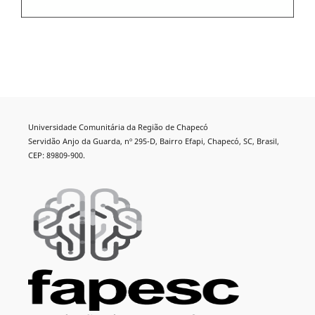
Universidade Comunitária da Região de Chapecó
Servidão Anjo da Guarda, nº 295-D, Bairro Efapi, Chapecó, SC, Brasil,
CEP: 89809-900.