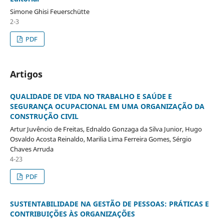
Simone Ghisi Feuerschütte
2-3
PDF
Artigos
QUALIDADE DE VIDA NO TRABALHO E SAÚDE E
SEGURANÇA OCUPACIONAL EM UMA ORGANIZAÇÃO DA
CONSTRUÇÃO CIVIL
Artur Juvêncio de Freitas, Ednaldo Gonzaga da Silva Junior, Hugo
Osvaldo Acosta Reinaldo, Marilia Lima Ferreira Gomes, Sérgio
Chaves Arruda
4-23
PDF
SUSTENTABILIDADE NA GESTÃO DE PESSOAS: PRÁTICAS E
CONTRIBUIÇÕES ÀS ORGANIZAÇÕES