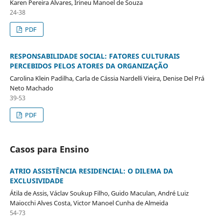
Karen Pereira Alvares, Irineu Manoel de Souza
24-38
PDF
RESPONSABILIDADE SOCIAL: FATORES CULTURAIS
PERCEBIDOS PELOS ATORES DA ORGANIZAÇÃO
Carolina Klein Padilha, Carla de Cássia Nardelli Vieira, Denise Del Prá
Neto Machado
39-53
PDF
Casos para Ensino
ATRIO ASSISTÊNCIA RESIDENCIAL: O DILEMA DA
EXCLUSIVIDADE
Átila de Assis, Václav Soukup Filho, Guido Maculan, André Luiz
Maiocchi Alves Costa, Victor Manoel Cunha de Almeida
54-73