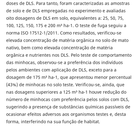
doses de DLS. Para tanto, foram caracterizadas as amostras
de solo e de DLS empregadas no experimento e avaliadas
oito dosagens de DLS em solo, equivalentes a: 25, 50, 75,
100, 125, 150, 175 e 200 m³ ha-1. O teste de fuga seguiu a
norma ISO 17512-1/2011. Como resultados, verificou-se
elevada concentração de matéria orgânica no solo de mato
nativo, bem como elevada concentração de matéria
orgânica e nutrientes nos DLS. Pelo teste de comportamento
das minhocas, observou-se a preferência dos indivíduos
pelos ambientes com aplicação de DLS, exceto para a
dosagem de 175 m³ ha-1, que apresentou menor percentual
(43%) de minhocas no solo teste. Verificou-se, ainda, que
nas dosagens superiores a 125 m³ ha-1 houve redução do
número de minhocas com preferência pelos solos com DLS,
sugerindo a presença de substâncias químicas passíveis de
ocasionar efeitos adversos aos organismos testes e, desta
forma, interferindo na sua função de habitat.