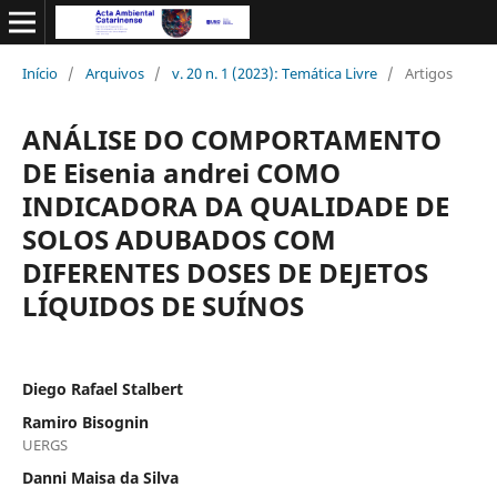
Início
/
Arquivos
/
v. 20 n. 1 (2023): Temática Livre
/
Artigos
ANÁLISE DO COMPORTAMENTO
DE Eisenia andrei COMO
INDICADORA DA QUALIDADE DE
SOLOS ADUBADOS COM
DIFERENTES DOSES DE DEJETOS
LÍQUIDOS DE SUÍNOS
Diego Rafael Stalbert
Ramiro Bisognin
UERGS
Danni Maisa da Silva