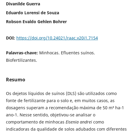
Divanilde Guerra
Eduardo Lorensi de Souza
Robson Evaldo Gehlen Bohrer
DOI:
https://doi.org/10.24021/raac.v20i1.7154
Palavras-chave:
Minhocas. Efluentes suínos.
Biofertilizantes.
Resumo
Os dejetos líquidos de suínos (DLS) são utilizados como
fonte de fertilizante para o solo e, em muitos casos, as
dosagens superam a recomendação máxima de 50 m³ ha-1
ano-1. Nesse sentido, objetivou-se analisar o
comportamento de minhocas
Eisenia andrei
como
indicadoras da qualidade de solos adubados com diferentes