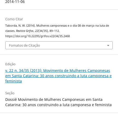
2014-11-06
Como Citar
Taborda, N. W. (2014). Mulheres camponesas e o dia 08 de março na luta de
classes.
Revista Grifos
,
22
(34/35), 89–112.
https://doi.org/10.22295/grifos.v22i34/35.2468
Fomatos de Citação
Edição
v. 22 n. 34/35 (2013): Movimento de Mulheres Camponesas
em Santa Catarina: 30 anos construindo a luta camponesa e
feminista
Seção
Dossiê Movimento de Mulheres Camponesas em Santa
Catarina: 30 anos construindo a luta camponesa e feminista