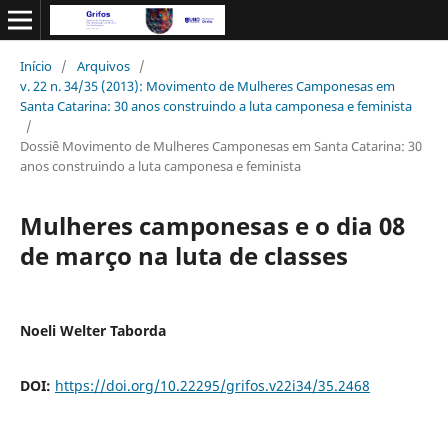
Início
/
Arquivos
/
v. 22 n. 34/35 (2013): Movimento de Mulheres Camponesas em
Santa Catarina: 30 anos construindo a luta camponesa e feminista
/
Dossiê Movimento de Mulheres Camponesas em Santa Catarina: 30
anos construindo a luta camponesa e feminista
Mulheres camponesas e o dia 08
de março na luta de classes
Noeli Welter Taborda
DOI:
https://doi.org/10.22295/grifos.v22i34/35.2468