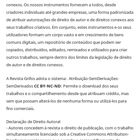
conexos. Os nossos instrumentos fornecem a todos, desde
criadores individuais até grandes empresas, uma forma padronizada
de atribuir autorizações de direito de autor e de direitos conexos aos
seus trabalhos criativos. Em conjunto, estes instrumentos e os seus
utilizadores formam um corpo vasto e em crescimento de bens
comuns digitais, um repositório de conteúdos que podem ser
copiados, distribuídos, editados, remixados e utilizados para criar
outros trabalhos, sempre dentro dos limites da legislação de direito
de autor e de direitos conexos.
A Revista Grifos adota o sistema: Atribuição-SemDerivações-
SemDerivados
CC BY-NC-ND
: Permite o download dos seus
trabalhos e o compartilhemento desde que atribuam crédito, mas
sem que possam alterá-los de nenhuma forma ou utilizá-los para
fins comerciais.
Declaração de Direito Autoral
- Autores concedem à revista o direito de publicação, com o trabalho
simultaneamente licenciado sob a Creative Commons Attribution-