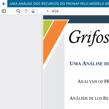
UMA ANÁLISE DOS RECURSOS DO PRONAF PELO MODELO DE 