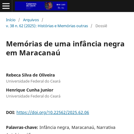
Início
/
Arquivos
/
v. 38 n. 62 (2025): Histórias e Memórias outras
/
Dossiê
Memórias de uma infância negra
em Maracanaú
Rebeca Silva de Oliveira
Universidade Federal do Ceará
Henrique Cunha Junior
Universidade Federal do Ceará
DOI:
https://doi.org/10.22562/2025.62.06
Palavras-chave:
Infância negra, Maracanaú, Narrativa